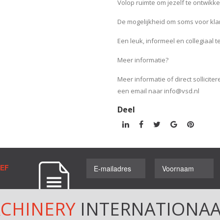
Volop ruimte om jezelf te ontwikk
De mogelijkheid om soms voor klan
Een leuk, informeel en collegiaal 
Meer informatie?
Meer informatie of direct sollicite
een email naar info@vsd.nl
Deel
IEF
ACHINERY
INTERNATIONAA