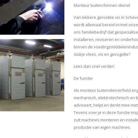
Monteur buiten/binnen dienst
Van lekkere gerookte vis in Schev
wordt allemaal bereid in/met onze 
ons familiebedrijf dat gespecialise
installeren, reviseren en onderh
binnen de voedingsmiddelenindust
stukje vlees, vis en gevogelte?
Lees dan snel verder!
De functie
Als monteur buitendienst/field eng
mechanisch, elektrotechnisch en b
adviseert, helpt en denkt mee met 
Tevens voer je in deze functie ins
zult machines monteren en install
productie van eigen machines.