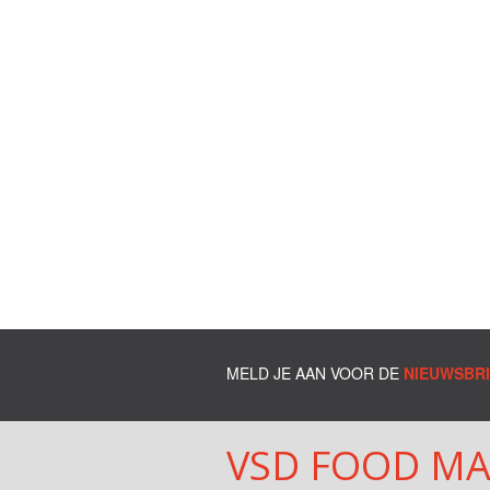
MELD JE AAN VOOR DE
NIEUWSBR
VSD FOOD M