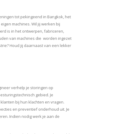
eningen tot pekingeend in Bangkok, het
eigen machines. Wil jij werken bij
erd is in het ontwerpen, fabriceren,
ouden van machines die worden ingezet
rie? Houd jij daarnaast van een lekker
ineer verhelp je storingen op
esturingstechnisch gebied. Je
klanten bij hun klachten en vragen.
pecties en preventief onderhoud uit. Je
eren. Indien nodig werk je aan de