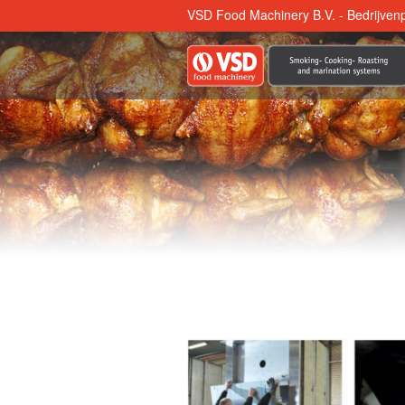
VSD Food Machinery B.V. - Bedrijvenp