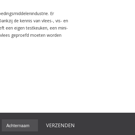
edingsmiddelenindustrie. Er
kzij de kennis van vlees-, vis- en
eft een eigen testkeuken, een mini-
es vlees geproefd moeten worden