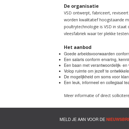
De organisatie
VSD ontwerpt, fabriceert, revisee
worden kwalitatief hoogstaande ma
poultrytechnologie is VSD in staat
vleesfabriek waar ter plekke teste
Het aanbod
Goede arbeidsvoorwaarden confor
Een salaris conform ervaring, kenni
Een baan met verantwoordelijk- en 
Volop ruimte om jezelf te ontwikkel
De mogelijkheid om soms voor klant
Een leuk, informeel en collegiaal t
Meer informatie of direct sollicit
MELD JE AAN VOOR DE
NIEUWSBR