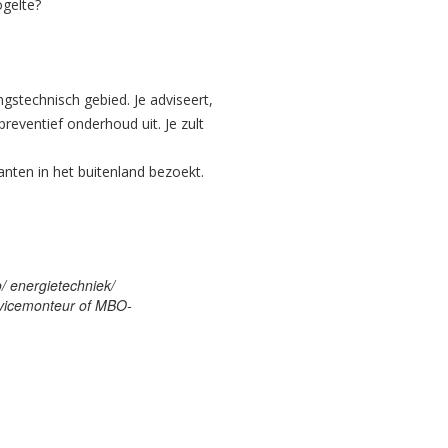
ogelte?
gstechnisch gebied. Je adviseert,
reventief onderhoud uit. Je zult
anten in het buitenland bezoekt.
/ energietechniek/
rvicemonteur of MBO-