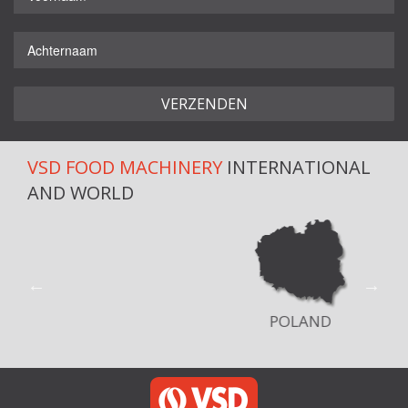
VSD FOOD MACHINERY
INTERNATIONAL
AND WORLD
POLAND